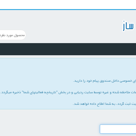
ی خصوصی داخل صندوق پیام خود را دارید.
 ملاحظه شده و غیره توسط سایت ردیابی و در بخش "تاریخچه فعالیتهای شما" ذخیره میگردد. ا
یت ثبت گردد، به شما اطلاع داده خواهد شد.