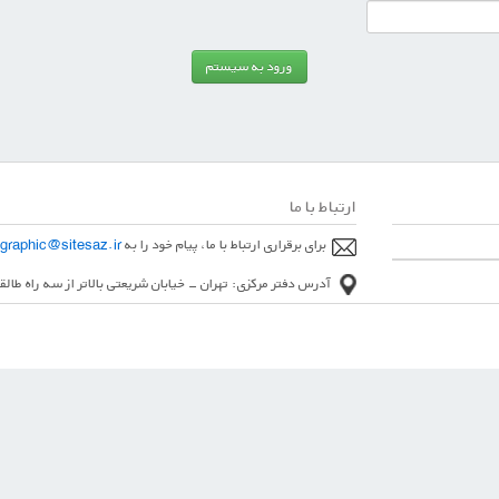
ارتباط با ما
برای برقراری ارتباط با ما، پیام خود را به
graphic@sitesaz.ir
آدرس دفتر مرکزی: تهران - خیابان شریعتی بالاتر از سه راه طالقانی، خیا