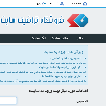
صفحه اصلی
ثبت نام
ورود
خانه
قالب سایت
الگو سایت
ویژگی های ورود به سایت :
دسترسی به فضای شخصی :
پس از ورود به سایت، شما امكان دسترسی به تمامی اطلاعات شخصی و پیامها
نگهداری تاریخچه حركت شما در سایت :
تمامی اعمال شما در سایت از جمله جستجوهای صورت گرفته توسط شما، اطلاعات
نمایش موارد جدید مورد علاقه شما :
با توجه به موارد تعیین شده توسط شما، اگر مطالب جدیدی در آن زمینه در سا
اطلاعات مورد نیاز جهت ورود به سایت:
نام كاربری: